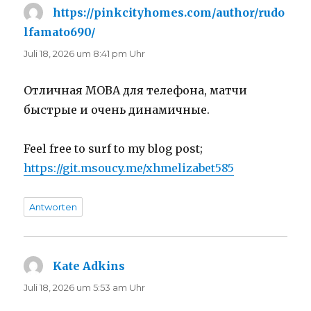
https://pinkcityhomes.com/author/rudo
lfamato690/
sagt:
Juli 18, 2026 um 8:41 pm Uhr
Отличная MOBA для телефона, матчи
быстрые и очень динамичные.
Feel free to surf to my blog post;
https://git.msoucy.me/xhmelizabet585
Antworten
Kate Adkins
sagt:
Juli 18, 2026 um 5:53 am Uhr