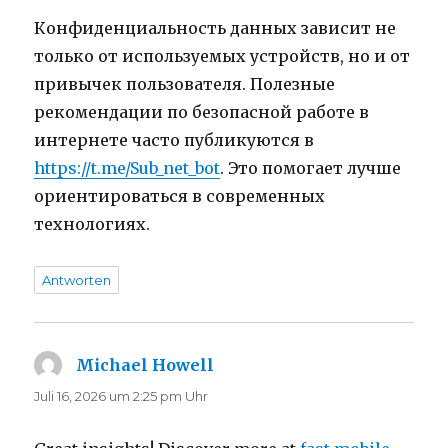
Конфиденциальность данных зависит не
только от используемых устройств, но и от
привычек пользователя. Полезные
рекомендации по безопасной работе в
интернете часто публикуются в
https://t.me/Sub_net_bot
. Это помогает лучше
ориентироваться в современных
технологиях.
Antworten
Michael Howell
sagt:
Juli 16, 2026 um 2:25 pm Uhr