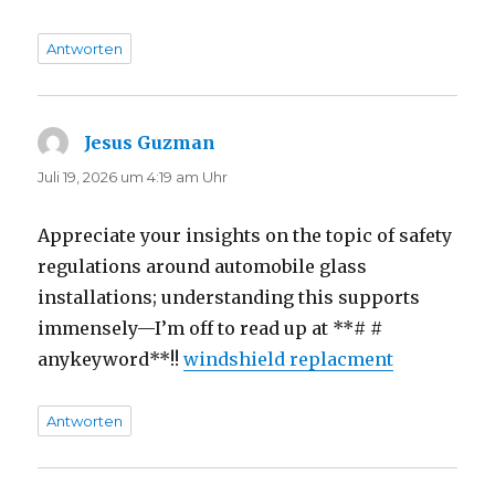
Antworten
Jesus Guzman
sagt:
Juli 19, 2026 um 4:19 am Uhr
Appreciate your insights on the topic of safety
regulations around automobile glass
installations; understanding this supports
immensely—I’m off to read up at **# #
anykeyword**!!
windshield replacment
Antworten