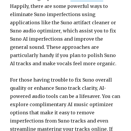
Happily, there are some powerful ways to
eliminate Suno imperfections using
applications like the Suno artifact cleaner or
Suno audio optimizer, which assist you to fix
Suno AI imperfections and improve the
general sound. These approaches are
particularly handy if you plan to polish Suno
AI tracks and make vocals feel more organic.
For those having trouble to fix Suno overall
quality or enhance Suno track clarity, AI-
powered audio tools can be a lifesaver. You can
explore complimentary AI music optimizer
options that make it easy to remove
imperfections from Suno tracks and even
streamline mastering your tracks online. If