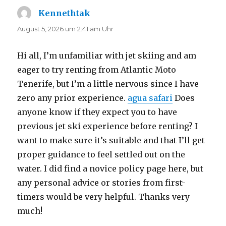
Kennethtak
sagt:
August 5, 2026 um 2:41 am Uhr
Hi all, I’m unfamiliar with jet skiing and am
eager to try renting from Atlantic Moto
Tenerife, but I’m a little nervous since I have
zero any prior experience.
agua safari
Does
anyone know if they expect you to have
previous jet ski experience before renting? I
want to make sure it’s suitable and that I’ll get
proper guidance to feel settled out on the
water. I did find a novice policy page here, but
any personal advice or stories from first-
timers would be very helpful. Thanks very
much!