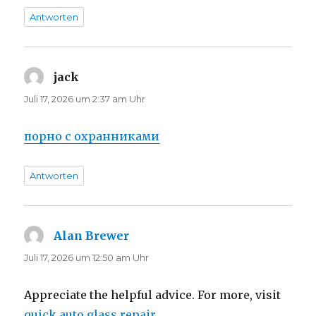
Antworten
jack
sagt:
Juli 17, 2026 um 2:37 am Uhr
порно с охранниками
Antworten
Alan Brewer
sagt:
Juli 17, 2026 um 12:50 am Uhr
Appreciate the helpful advice. For more, visit
quick auto glass repair
.