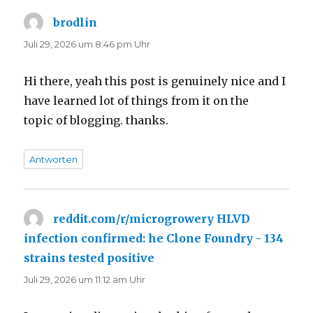
brodlin
sagt:
Juli 29, 2026 um 8:46 pm Uhr
Hi there, yeah this post is genuinely nice and I
have learned lot of things from it on the
topic of blogging. thanks.
Antworten
reddit.com/r/microgrowery HLVD
infection confirmed: he Clone Foundry - 134
strains tested positive
sagt:
Juli 29, 2026 um 11:12 am Uhr