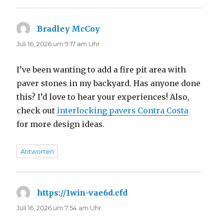
Bradley McCoy
sagt:
Juli 16, 2026 um 9:17 am Uhr
I’ve been wanting to add a fire pit area with
paver stones in my backyard. Has anyone done
this? I’d love to hear your experiences! Also,
check out
interlocking pavers Contra Costa
for more design ideas.
Antworten
https://1win-vae6d.cfd
sagt:
Juli 16, 2026 um 7:54 am Uhr