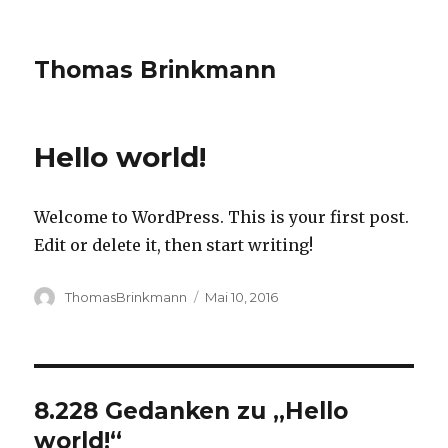
Thomas Brinkmann
Hello world!
Welcome to WordPress. This is your first post.
Edit or delete it, then start writing!
Autor
ThomasBrinkmann
Veröffentlicht
Mai 10, 2016
am
8.228 Gedanken zu „Hello
world!“