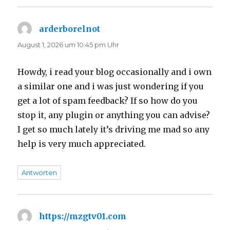
arderborelnot
sagt:
August 1, 2026 um 10:45 pm Uhr
Howdy, i read your blog occasionally and i own
a similar one and i was just wondering if you
get a lot of spam feedback? If so how do you
stop it, any plugin or anything you can advise?
I get so much lately it’s driving me mad so any
help is very much appreciated.
Antworten
https://mzgtv01.com
sagt: