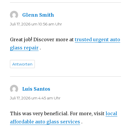
Glenn Smith
sagt:
Juli 17, 2026 um 10:56 am Uhr
Great job! Discover more at
trusted urgent auto
glass repair
.
Antworten
Luis Santos
sagt:
Juli 17, 2026 um 4:45 am Uhr
This was very beneficial. For more, visit
local
affordable auto glass services
.